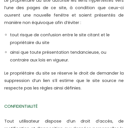
Le propriétaire du site autorise les liens hypertextes vers 
l’une des pages de ce site, à condition que ceux-ci 
ouvrent une nouvelle fenêtre et soient présentés de 
manière non équivoque afin d’éviter :
tout risque de confusion entre le site citant et le 
propriétaire du site
ainsi que toute présentation tendancieuse, ou 
contraire aux lois en vigueur.
Le propriétaire du site se réserve le droit de demander la 
suppression d’un lien s’il estime que le site source ne 
respecte pas les règles ainsi définies.
CONFIDENTIALITÉ
Tout utilisateur dispose d’un droit d’accès, de 