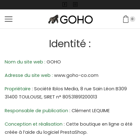
0
Identité :
Nom du site web :
 GOHO
Adresse du site web :
 www.goho-co.com
Propriétaire 
: Société Iblos Media, 8 rue Sain Léon B309 
31400 TOULOUSE, SIRET n° 80531891200013
Responsable de publication
 : Clément LEQUIME
Conception et réalisation 
: Cette boutique en ligne a été 
créée à l’aide du logiciel PrestaShop.