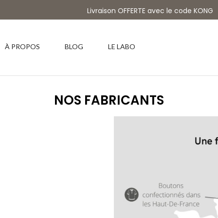
Livraison OFFERTE avec le code KONG
À PROPOS
BLOG
LE LABO
NOS FABRICANTS