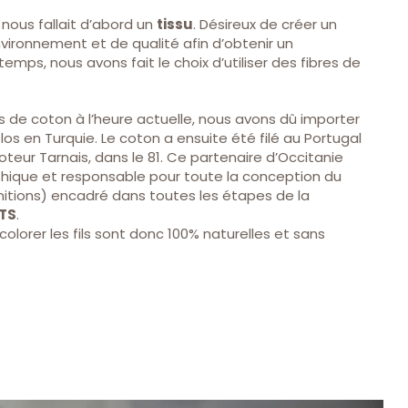
l nous fallait d’abord un
tissu
. Désireux de créer un
vironnement et de qualité afin d’obtenir un
emps, nous avons fait le choix d’utiliser des fibres de
s de coton à l’heure actuelle, nous avons dû importer
os en Turquie. Le coton a ensuite été filé au Portugal
oteur Tarnais, dans le 81. Ce partenaire d’Occitanie
éthique et responsable pour toute la conception du
finitions) encadré dans toutes les étapes de la
TS
.
 colorer les fils sont donc 100% naturelles et sans