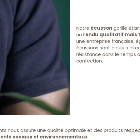
Notre
écusson
gorille éta
un
rendu qualitatif mais 
une entreprise française, 
écussons sont cousus dire
résistance dans le temps av
confection.
s nous assure une qualité optimale et des produits respecta
nts sociaux et environnementaux
.