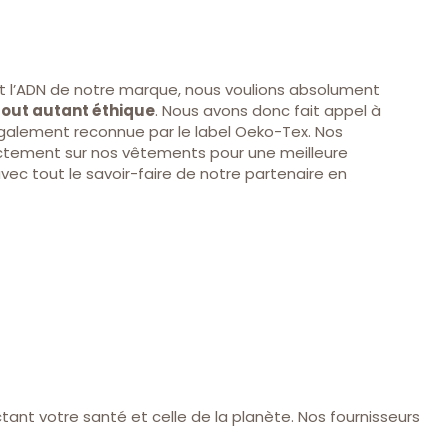
nt l’ADN de notre marque, nous voulions absolument
tout autant éthique
. Nous avons donc fait appel à
également reconnue par le label Oeko-Tex. Nos
ctement sur nos vêtements pour une meilleure
ec tout le savoir-faire de notre partenaire en
nt votre santé et celle de la planète. Nos fournisseurs