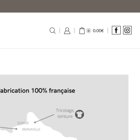
0.00
€
0