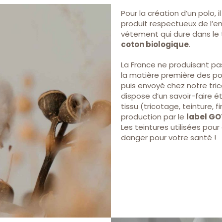
Pour la création d’un polo, i
produit respectueux de l’en
vêtement qui dure dans le t
coton biologique
.
La France ne produisant pa
la matière première des pol
puis envoyé chez notre tric
dispose d’un savoir-faire 
tissu (tricotage, teinture, 
production par le
label GO
Les teintures utilisées pour
danger pour votre santé !