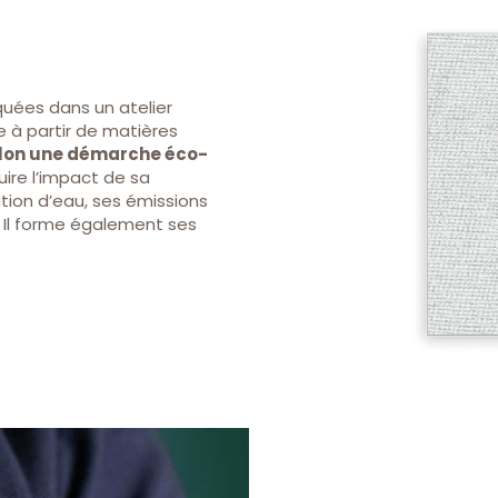
quées dans un atelier
le à partir de matières
elon une démarche éco-
uire l’impact de sa
on d’eau, ses émissions
 Il forme également ses