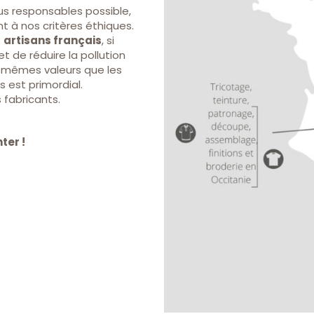
us responsables possible,
 à nos critères éthiques.
s
artisans français
, si
et de réduire la pollution
s mêmes valeurs que les
 est primordial.
 fabricants.
ter !