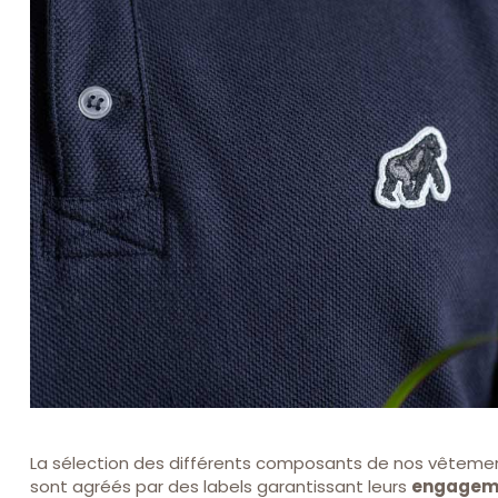
La sélection des différents composants de nos vêtement
sont agréés par des labels garantissant leurs
engageme