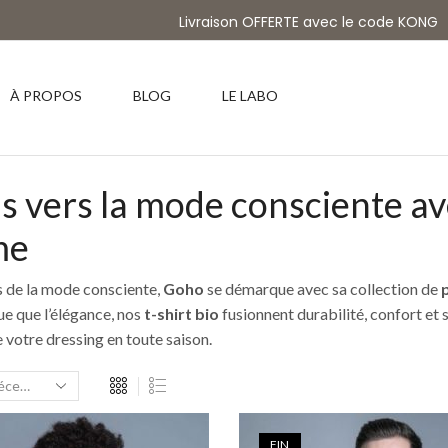
Livraison OFFERTE avec le code KONG
À PROPOS
BLOG
LE LABO
s vers la mode consciente av
me
s de la mode consciente,
Goho
se démarque avec sa collection de
que que l’élégance, nos
t-shirt bio
fusionnent durabilité, confort et 
 votre dressing en toute saison.
FIN