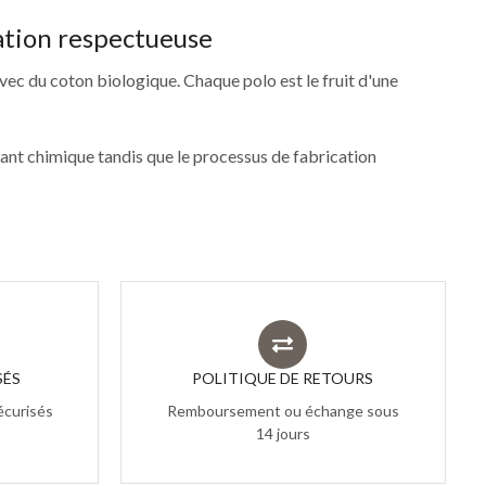
cation respectueuse
vec du coton biologique. Chaque polo est le fruit d'une
sant chimique tandis que le processus de fabrication
SÉS
POLITIQUE DE RETOURS
écurisés
Remboursement ou échange sous
14 jours