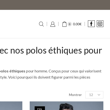
0.00
€
0
ec nos polos éthiques pour
polos éthiques
pour homme. Conçus pour ceux qui valorisent
style.
Voici pourquoi ils doivent figurer parmi les pièces
Montrer
FIN