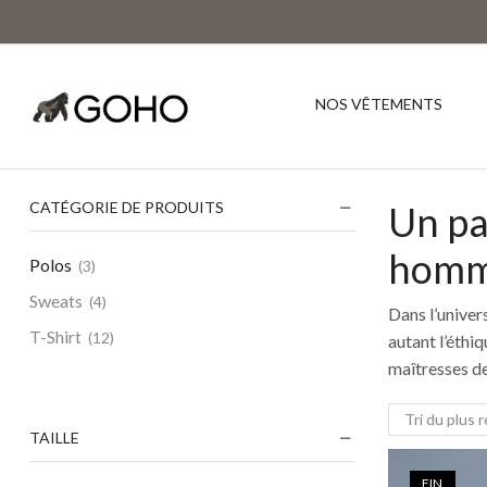
NOS VÊTEMENTS
CATÉGORIE DE PRODUITS
Un pa
hom
Polos
(3)
Sweats
(4)
Dans l’univer
T-Shirt
(12)
autant l’éthi
maîtresses de
TAILLE
FIN