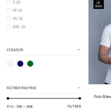
S
(3)
DE
SÉRIE
M
(3)
XL
(3)
XXL
(3)
COULEUR
FILTRER PAR PRIX
Polo Blan
Prix :
—
FILTRER
70€
80€