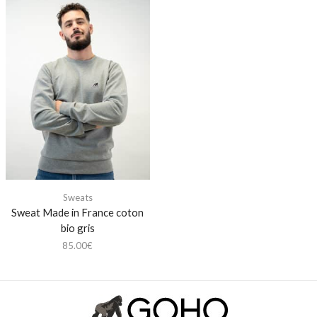
Sweats
Sweat Made in France coton
bio gris
85.00
€