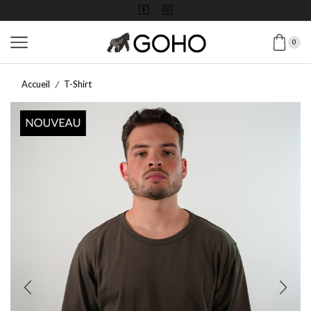
0
Accueil
T-Shirt
/