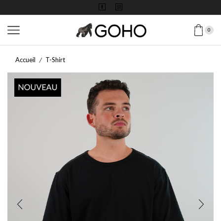
0
Accueil
T-Shirt
/