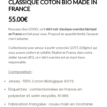
CLASSIQUE COTON BIO MADE IN
FRANCE
55.00
€
Nouveau chez GOHO, ce
t-shirt noir classique oversize fabriqué
en France
est fait pour vous. Proposé en quantité limité, l’essayer
c’est l’adopter.
Confectionné avec amour à partir coton bio GOTS 220g/m2 qui
vous assure confort et solidité. Réalisé en France, dans notre
atelier tarnais (81), ce t-shirt oversize est un must-have
responsable.
Composition
:
Jersey : 100% Coton Biologique GOTS
Étiquettes : confectionnées en France en
polyester et satin recyclés, fil GRS
Fabrication Française : cousu main en Occitanie