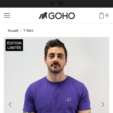
0
Accueil
T-Shirt
/