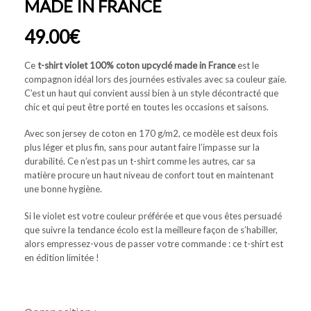
MADE IN FRANCE
49.00
€
Ce
t-shirt violet 100% coton upcyclé made in France
est le
compagnon idéal lors des journées estivales avec sa couleur gaie.
C’est un haut qui convient aussi bien à un style décontracté que
chic et qui peut être porté en toutes les occasions et saisons.
Avec son jersey de coton en 170 g/m2, ce modèle est deux fois
plus léger et plus fin, sans pour autant faire l’impasse sur la
durabilité. Ce n’est pas un t-shirt comme les autres, car sa
matière procure un haut niveau de confort tout en maintenant
une bonne hygiène.
Si le violet est votre couleur préférée et que vous êtes persuadé
que suivre la tendance écolo est la meilleure façon de s’habiller,
alors empressez-vous de passer votre commande : ce t-shirt est
en édition limitée !