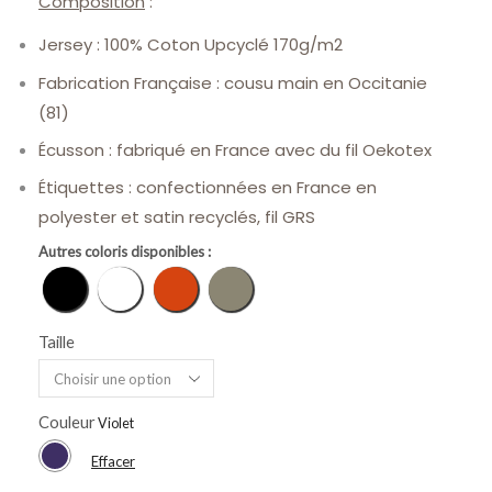
Composition
:
Jersey : 100% Coton Upcyclé 170g/m2
Fabrication Française : cousu main en Occitanie
(81)
Écusson : fabriqué en France avec du fil Oekotex
Étiquettes : confectionnées en France en
polyester et satin recyclés, fil GRS
Autres coloris disponibles :
Noir
Blanc
Terracotta
Kaki
Taille
Couleur
Effacer