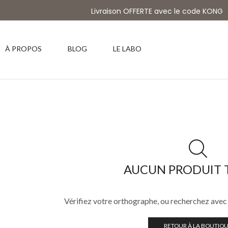
Livraison OFFERTE avec le code KONG
À PROPOS
BLOG
LE LABO
AUCUN PRODUIT 
Vérifiez votre orthographe, ou recherchez avec
RETOUR À LA BOUTIQ