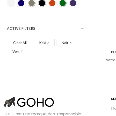
ACTIVE FILTERS
Clear All
Kaki
Noir
Vert
PO
Votre
SE
Li
GOHO est une marque éco-responsable