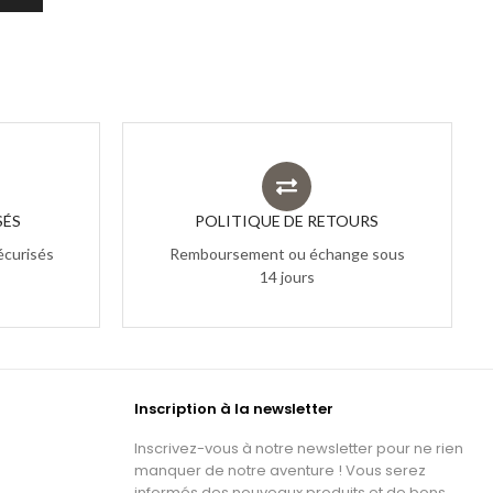
SÉS
POLITIQUE DE RETOURS
écurisés
Remboursement ou échange sous
14 jours
Inscription à la newsletter
Inscrivez-vous à notre newsletter pour ne rien
manquer de notre aventure ! Vous serez
informés des nouveaux produits et de bons