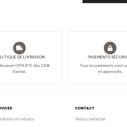
LITIQUE DE LIVRAISON
PAIEMENTS SÉCURI
 livraison OFFERTE dès 120€
Tous les paiements sont s
d'achat.
et approuvés.
RVICES
CONTACT
vraisons et retours
Nous contacter