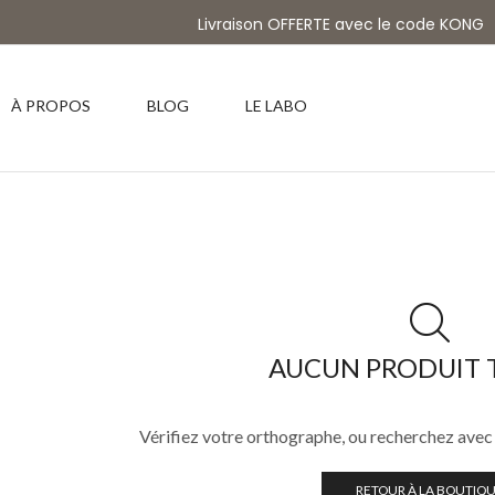
Livraison OFFERTE avec le code KONG
À PROPOS
BLOG
LE LABO
AUCUN PRODUIT 
Vérifiez votre orthographe, ou recherchez avec
RETOUR À LA BOUTIQ