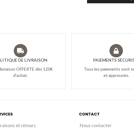
LITIQUE DE LIVRAISON
PAIEMENTS SÉCURI
 livraison OFFERTE dès 120€
Tous les paiements sont s
d'achat.
et approuvés.
RVICES
CONTACT
vraisons et retours
Nous contacter