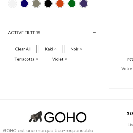
ACTIVE FILTERS
Clear All
Kaki
Noir
Terracotta
Violet
PO
Votre
SE
Li
GOHO est une marque éco-responsable