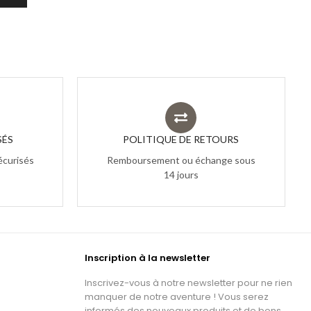
SÉS
POLITIQUE DE RETOURS
écurisés
Remboursement ou échange sous
14 jours
Inscription à la newsletter
Inscrivez-vous à notre newsletter pour ne rien
manquer de notre aventure ! Vous serez
informés des nouveaux produits et de bons