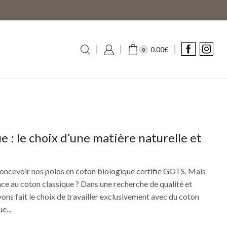
0.00
€
0
e : le choix d’une matière naturelle et
concevoir nos polos en coton biologique certifié GOTS. Mais
ace au coton classique ? Dans une recherche de qualité et
ons fait le choix de travailler exclusivement avec du coton
e...