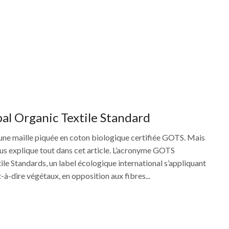
al Organic Textile Standard
ne maille piquée en coton biologique certifiée GOTS. Mais
ous explique tout dans cet article. L’acronyme GOTS
le Standards, un label écologique international s’appliquant
t-à-dire végétaux, en opposition aux fibres...