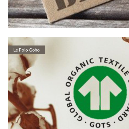
Le Polo Goho