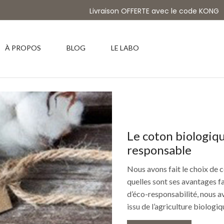
Livraison OFFERTE avec le code KONG
À PROPOS
BLOG
LE LABO
Le coton biologiqu
responsable
Nous avons fait le choix de 
quelles sont ses avantages f
d’éco-responsabilité, nous av
issu de l’agriculture biologiqu