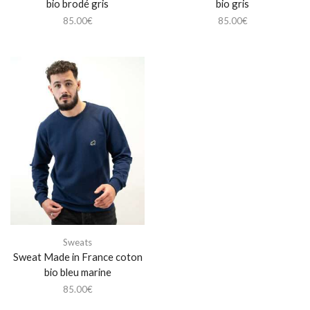
bio brodé gris
bio gris
85.00
€
85.00
€
Sweats
Sweat Made in France coton
bio bleu marine
85.00
€