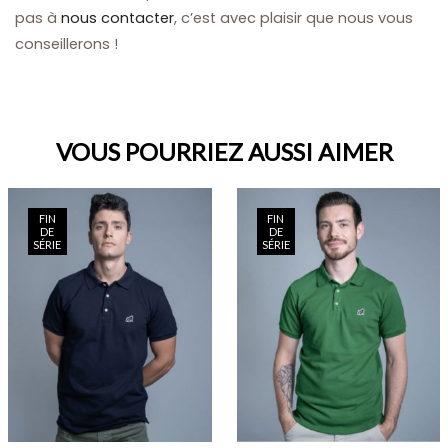
pas à
nous contacter
, c’est avec plaisir que nous vous
conseillerons !
VOUS POURRIEZ AUSSI AIMER
FIN
FIN
DE
DE
SÉRIE
SÉRIE