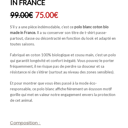
IN FRANCE
99.00
€
75.00
€
S’il y a une pièce indémodable, c’est ce
polo blanc coton bio
made in France.
Il a su conserver son titre de t-shirt passe-
partout, classe ou décontracté en fonction du look et adapté en
toutes saisons.
Fabriqué en coton 100% biologique et cousu main, c’est un polo
qui garantit longévité et confort inégalé. Vous pouvez le porter
fréquemment, il ne risque pas de perdre sa douceur et sa
résistance ni de s’étirer (surtout au niveau des zones sensibles).
Et pour montrer que vous êtes passé à la mode éco-
responsable, ce polo blanc affiche fièrement un écusson motif
gorille qui met en valeur notre engagement envers la protection
de cet animal.
Composition :