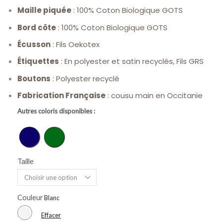
Maille piquée
: 100% Coton Biologique GOTS
Bord côte
: 100% Coton Biologique GOTS
Écusson
: Fils Oekotex
Étiquettes
: En polyester et satin recyclés, Fils GRS
Boutons
: Polyester recyclé
Fabrication Française
: cousu main en Occitanie
Autres coloris disponibles :
Bleu
Vert
Taille
Couleur
Effacer