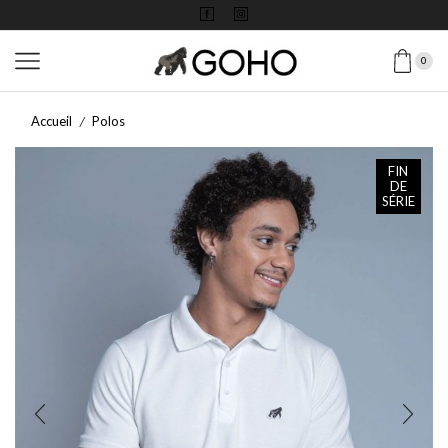
0
Accueil
Polos
/
FIN
DE
SÉRIE