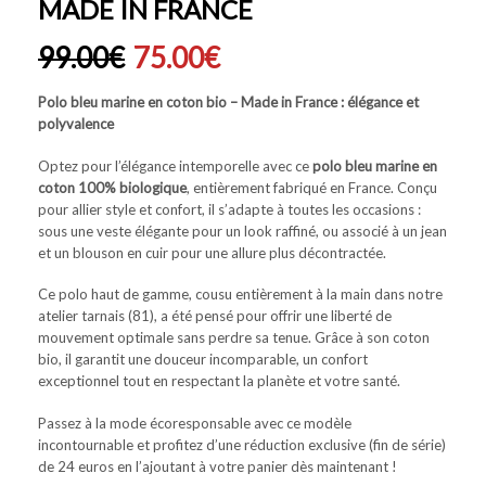
MADE IN FRANCE
99.00
€
75.00
€
Polo bleu marine en coton bio – Made in France : élégance et
polyvalence
Optez pour l’élégance intemporelle avec ce
polo bleu marine en
coton 100% biologique
, entièrement fabriqué en France. Conçu
pour allier style et confort, il s’adapte à toutes les occasions :
sous une veste élégante pour un look raffiné, ou associé à un jean
et un blouson en cuir pour une allure plus décontractée.
Ce polo haut de gamme, cousu entièrement à la main dans notre
atelier tarnais (81), a été pensé pour offrir une liberté de
mouvement optimale sans perdre sa tenue. Grâce à son coton
bio, il garantit une douceur incomparable, un confort
exceptionnel tout en respectant la planète et votre santé.
Passez à la mode écoresponsable avec ce modèle
incontournable et profitez d’une réduction exclusive (fin de série)
de 24 euros en l’ajoutant à votre panier dès maintenant !