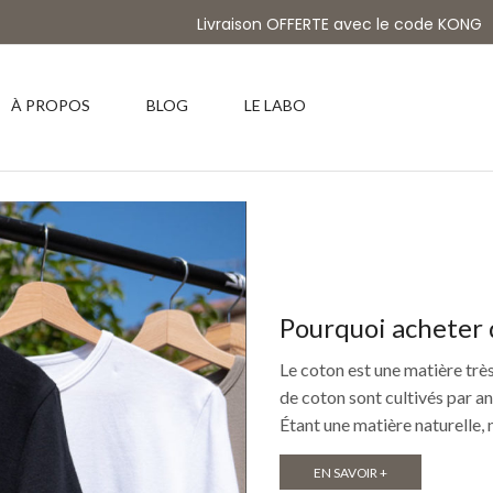
Livraison OFFERTE avec le code KONG
À PROPOS
BLOG
LE LABO
Pourquoi acheter d
Le coton est une matière très 
de coton sont cultivés par a
Étant une matière naturelle, 
EN SAVOIR +