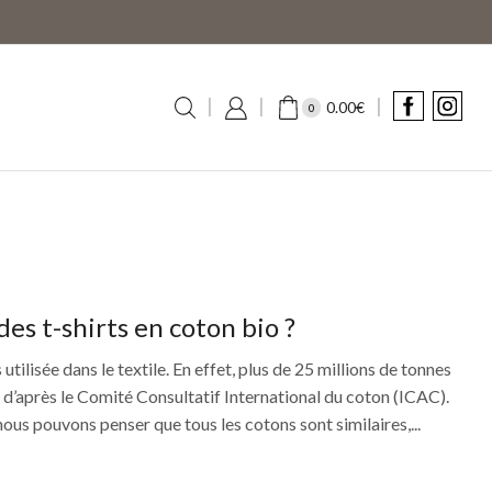
0.00
€
0
es t-shirts en coton bio ?
utilisée dans le textile. En effet, plus de 25 millions de tonnes
n d’après le Comité Consultatif International du coton (ICAC).
nous pouvons penser que tous les cotons sont similaires,...