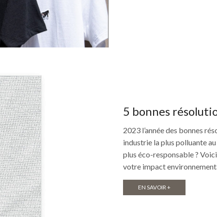
5 bonnes résoluti
2023 l’année des bonnes résol
industrie la plus polluante a
plus éco-responsable ? Voici
votre impact environnemental.
EN SAVOIR +