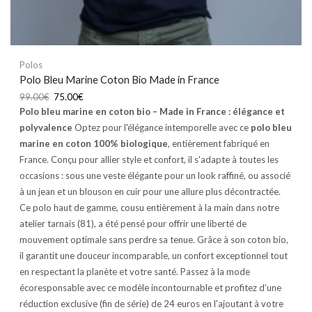
Polos
Polo Bleu Marine Coton Bio Made in France
99.00
€
75.00
€
Polo bleu marine en coton bio – Made in France : élégance et
polyvalence
Optez pour l'élégance intemporelle avec ce
polo bleu
marine en coton 100% biologique
, entièrement fabriqué en
France. Conçu pour allier style et confort, il s'adapte à toutes les
occasions : sous une veste élégante pour un look raffiné, ou associé
à un jean et un blouson en cuir pour une allure plus décontractée.
Ce polo haut de gamme, cousu entièrement à la main dans notre
atelier tarnais (81), a été pensé pour offrir une liberté de
mouvement optimale sans perdre sa tenue. Grâce à son coton bio,
il garantit une douceur incomparable, un confort exceptionnel tout
en respectant la planète et votre santé. Passez à la mode
écoresponsable avec ce modèle incontournable et profitez d’une
réduction exclusive (fin de série) de 24 euros en l'ajoutant à votre