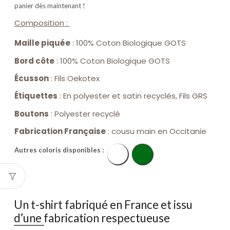
panier dès maintenant !
Composition :
Maille piquée
: 100% Coton Biologique GOTS
Bord côte
: 100% Coton Biologique GOTS
Écusson
: Fils Oekotex
Étiquettes
: En polyester et satin recyclés, Fils GRS
Boutons
: Polyester recyclé
Fabrication Française
: cousu main en Occitanie
Autres coloris disponibles :
Blanc
Vert
Un t-shirt fabriqué en France et issu
d’une fabrication respectueuse